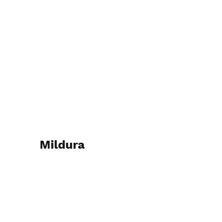
Mildura
2023